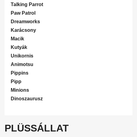
Talking Parrot
Paw Patrol
Dreamworks
Karácsony
Macik
Kutyák
Unikornis
Animotsu
Pippins
Pipp
Minions
Dinoszaurusz
PLÜSSÁLLAT