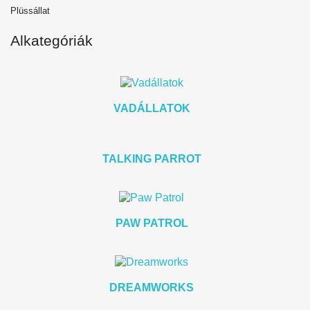
Plüssállat
Alkategóriák
VADÁLLATOK
TALKING PARROT
PAW PATROL
DREAMWORKS