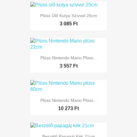
Plüss Ülő Kutya Szívvel 25cm
3 085 Ft
Plüss Nintendo Mario Plüss...
3 557 Ft
Plüss Nintendo Mario Plüss...
10 273 Ft
Beszélő Papagáj Kék 21cm