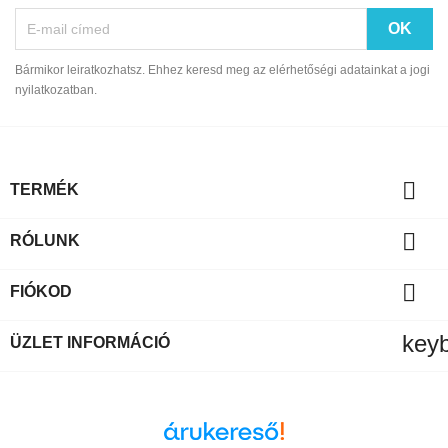
Bármikor leiratkozhatsz. Ehhez keresd meg az elérhetőségi adatainkat a jogi
nyilatkozatban.

TERMÉK

RÓLUNK

FIÓKOD
key
ÜZLET INFORMÁCIÓ