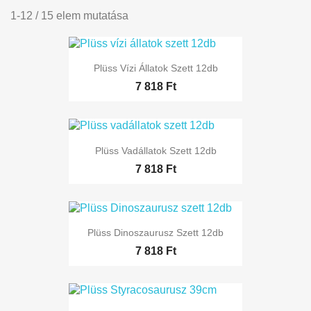
1-12 / 15 elem mutatása
Plüss Vízi Állatok Szett 12db
7 818 Ft
Plüss Vadállatok Szett 12db
7 818 Ft
Plüss Dinoszaurusz Szett 12db
7 818 Ft