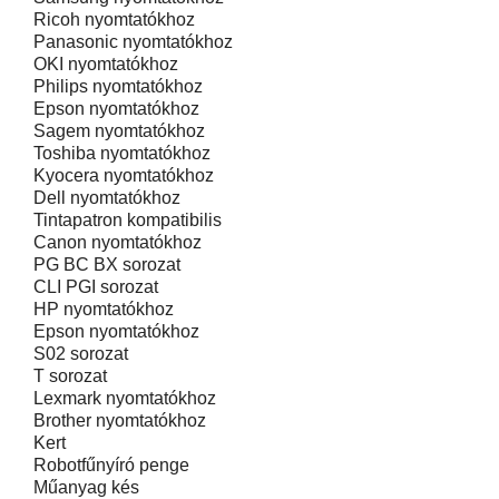
Ricoh nyomtatókhoz
Panasonic nyomtatókhoz
OKI nyomtatókhoz
Philips nyomtatókhoz
Epson nyomtatókhoz
Sagem nyomtatókhoz
Toshiba nyomtatókhoz
Kyocera nyomtatókhoz
Dell nyomtatókhoz
Tintapatron kompatibilis
Canon nyomtatókhoz
PG BC BX sorozat
CLI PGI sorozat
HP nyomtatókhoz
Epson nyomtatókhoz
S02 sorozat
T sorozat
Lexmark nyomtatókhoz
Brother nyomtatókhoz
Kert
Robotfűnyíró penge
Műanyag kés