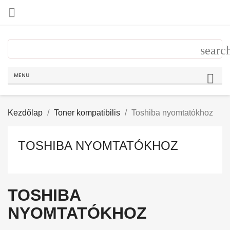

MENU
Kezdőlap
Toner kompatibilis
Toshiba nyomtatókhoz
TOSHIBA NYOMTATÓKHOZ
TOSHIBA
NYOMTATÓKHOZ