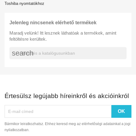
Toshiba nyomtatókhoz
Jelenleg nincsenek elérhető termékek
Maradj velünk! Itt lesznek láthatóak a termékek, amint
feltöltésre kerültek.
search
Értesülsz legújabb híreinkről és akcióinkról
Bármikor leiratkozhatsz. Ehhez keresd meg az elérhetőségi adatainkat a jogi
nyilatkozatban.